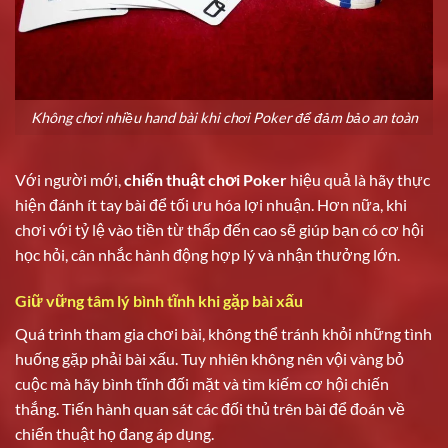
Không chơi nhiều hand bài khi chơi Poker để đảm bảo an toàn
Với người mới,
chiến thuật chơi Poker
hiệu quả là hãy thực
hiện đánh ít tay bài để tối ưu hóa lợi nhuận. Hơn nữa, khi
chơi với tỷ lệ vào tiền từ thấp đến cao sẽ giúp bạn có cơ hội
học hỏi, cân nhắc hành động hợp lý và nhận thưởng lớn.
Giữ vững tâm lý bình tĩnh khi gặp bài xấu
Quá trình tham gia chơi bài, không thể tránh khỏi những tình
huống gặp phải bài xấu. Tuy nhiên không nên vội vàng bỏ
cuộc mà hãy bình tĩnh đối mặt và tìm kiếm cơ hội chiến
thắng. Tiến hành quan sát các đối thủ trên bài để đoán về
chiến thuật họ đang áp dụng.