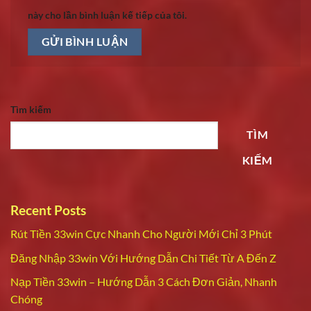
này cho lần bình luận kế tiếp của tôi.
Tìm kiếm
TÌM
KIẾM
Recent Posts
Rút Tiền 33win Cực Nhanh Cho Người Mới Chỉ 3 Phút
Đăng Nhập 33win Với Hướng Dẫn Chi Tiết Từ A Đến Z
Nạp Tiền 33win – Hướng Dẫn 3 Cách Đơn Giản, Nhanh
Chóng