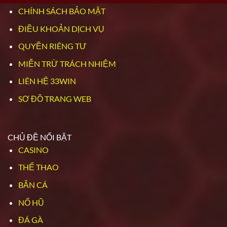
CHÍNH SÁCH BẢO MẬT
ĐIỀU KHOẢN DỊCH VỤ
QUYỀN RIÊNG TƯ
MIỄN TRỪ TRÁCH NHIỆM
LIÊN HỆ 33WIN
SƠ ĐỒ TRANG WEB
CHỦ ĐỀ NỔI BẬT
CASINO
THỂ THAO
BẮN CÁ
NỔ HŨ
ĐÁ GÀ