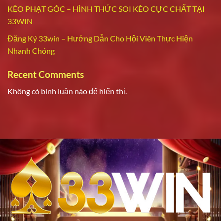
KÈO PHẠT GÓC – HÌNH THỨC SOI KÈO CỰC CHẤT TẠI
33WIN
Đăng Ký 33win – Hướng Dẫn Cho Hội Viên Thực Hiện
Nhanh Chóng
Recent Comments
Không có bình luận nào để hiển thị.