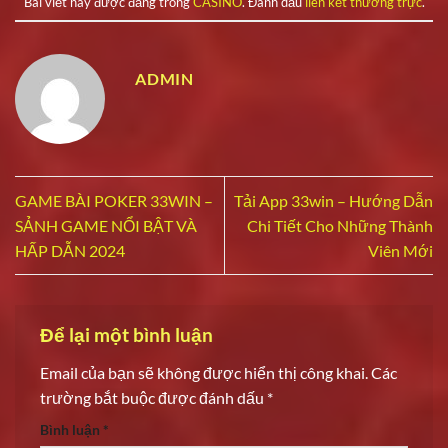
Bài viết này được đăng trong
CASINO
. Đánh dấu
liên kết thường trực
.
ADMIN
GAME BÀI POKER 33WIN –
Tải App 33win – Hướng Dẫn
SẢNH GAME NỔI BẬT VÀ
Chi Tiết Cho Những Thành
HẤP DẪN 2024
Viên Mới
Để lại một bình luận
Email của bạn sẽ không được hiển thị công khai.
Các
trường bắt buộc được đánh dấu
*
Bình luận
*