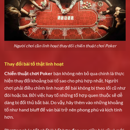
Người chơi cần linh hoạt thay đổi chiến thuật chơi Poker
Thay đổi bài tố thật linh hoạt
Chiến thuật chơi Poker
bạn không nên bỏ qua chính là thực
hiện thay đổi khoảng bài tố sao cho phù hợp nhất. Người
chơi phải điều chỉnh linh hoạt để bài không bị theo lối cũ như
đôi hoặc ba. Bởi việc hay tố những tổ hợp quen thuộc sẽ dễ
dàng bị đối thủ bắt bài. Do vậy, hãy thêm vào những khoảng
tố như hand bluff để ván bài trở nên phong phú và kịch tính
hơn.