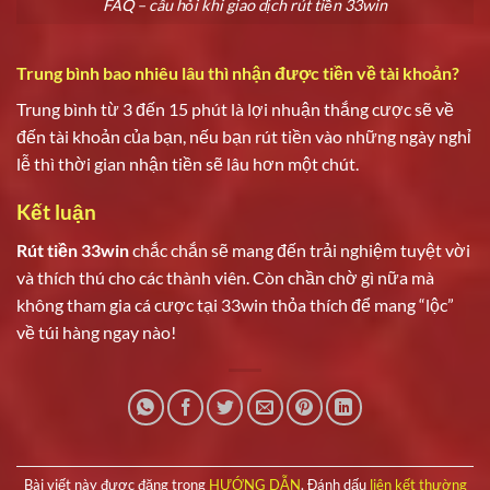
FAQ – câu hỏi khi giao dịch rút tiền 33win
Trung bình bao nhiêu lâu thì nhận được tiền về tài khoản?
Trung bình từ 3 đến 15 phút là lợi nhuận thắng cược sẽ về
đến tài khoản của bạn, nếu bạn rút tiền vào những ngày nghỉ
lễ thì thời gian nhận tiền sẽ lâu hơn một chút.
Kết luận
Rút tiền 33win
chắc chắn sẽ mang đến trải nghiệm tuyệt vời
và thích thú cho các thành viên. Còn chần chờ gì nữa mà
không tham gia cá cược tại 33win thỏa thích để mang “lộc”
về túi hàng ngay nào!
Bài viết này được đăng trong
HƯỚNG DẪN
. Đánh dấu
liên kết thường