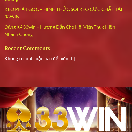
KÈO PHẠT GÓC – HÌNH THỨC SOI KÈO CỰC CHẤT TẠI
33WIN
Đăng Ký 33win – Hướng Dẫn Cho Hội Viên Thực Hiện
Nhanh Chóng
Recent Comments
Không có bình luận nào để hiển thị.